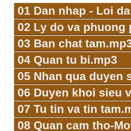
01 Dan nhap - Loi d
02 Ly do va phuong 
03 Ban chat tam.mp
04 Quan tu bi.mp3
05 Nhan qua duyen 
06 Duyen khoi sieu 
07 Tu tin va tin tam
08 Quan cam tho-Mo