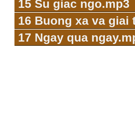
15 Su giac ngo.mp3
16 Buong xa va giai
17 Ngay qua ngay.m