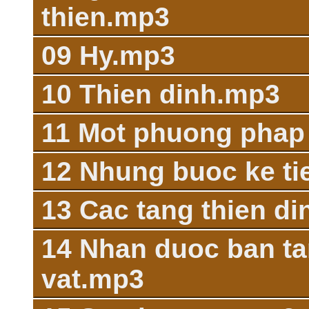
thien.mp3
09 Hy.mp3
10 Thien dinh.mp3
11 Mot phuong phap
12 Nhung buoc ke t
13 Cac tang thien d
14 Nhan duoc ban ta
vat.mp3