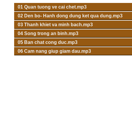
01 Quan tuong ve cai chet.mp3
02 Den bo- Hanh dong dung ket qua dung.mp3
03 Thanh khiet va minh bach.mp3
04 Song trong an binh.mp3
05 Ban chat cong duc.mp3
06 Cam nang giup giam dau.mp3